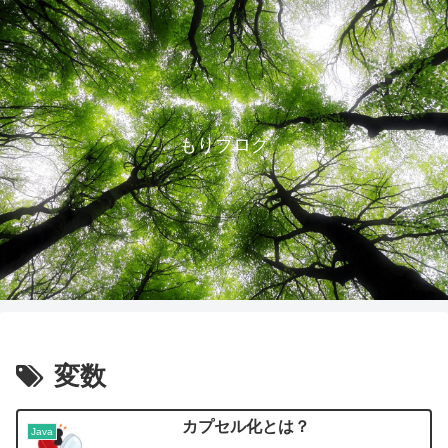
もりブログ
変数
カプセル化とは？
Java