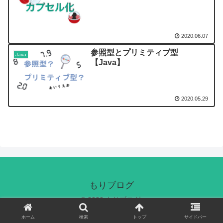
2020.06.07
参照型とプリミティブ型
Java
【Java】
2020.05.29
もりブログ
© 2020 もりブログ.
ホーム
検索
トップ
サイドバー