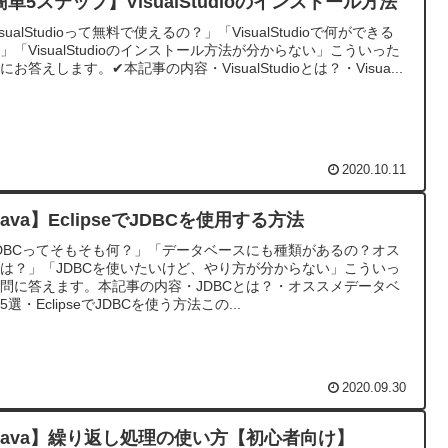
簡単5ステップ】VisualStudioのインストール方法
isualStudioって無料で使えるの？」「VisualStudioで何ができる
」「VisualStudioのインストール方法が分からない」こういった
にお答えします。✔︎本記事の内容・VisualStudioとは？・Visua...
2020.10.11
ava】EclipseでJDBCを使用する方法
DBCってそもそも何？」「データベースにも種類があるの？オス
は？」「JDBCを使いたいけど、やり方が分からない」こういっ
問に答えます。本記事の内容・JDBCとは？・オススメデータベ
5選・EclipseでJDBCを使う方法この...
2020.09.30
Java】繰り返し処理の使い方【初心者向け】