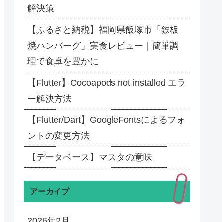
解決策
【ふるさと納税】福岡県飯塚市「鉄板
焼ハンバーグ」実食レビュー｜簡単調
理で食卓を豊かに
【Flutter】Cocoapods not installed エラ
ー解決方法
【Flutter/Dart】GoogleFontsによるフォ
ントの変更方法
【データベース】マスタの意味
アーカイブ
2026年2月