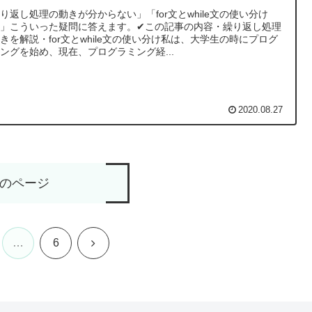
り返し処理の動きが分からない」「for文とwhile文の使い分け
」こういった疑問に答えます。✔︎この記事の内容・繰り返し処理
きを解説・for文とwhile文の使い分け私は、大学生の時にプログ
ングを始め、現在、プログラミング経...
2020.08.27
のページ
次
…
6
へ