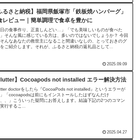
ふるさと納税】福岡県飯塚市「鉄板焼ハンバーグ」
食レビュー｜簡単調理で食卓を豊かに
毎日の食事作り、正直しんどい…」「でも美味しいものが食べた
」そんな風に感じている方は、多いのではないでしょうか？ 今回
、そんなあなたの救世主になること間違いなしの、とっておきのグ
をご紹介します。それが、ふるさと納税の返礼品として...
2025.09.09
lutter】Cocoapods not installed エラー解決方法
utter doctorをしたら『CocoaPods not installed』というエラーが
」「cocoapodsは前にもインストールしたはずなんだけ
、、」こういった疑問にお答えします。結論下記の2つのコマン
実行するこ...
2025.04.27