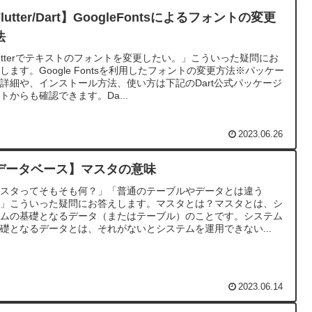
lutter/Dart】GoogleFontsによるフォントの変更
法
lutterでテキストのフォントを変更したい。」こういった疑問にお
します。Google Fontsを利用したフォントの変更方法※パッケー
詳細や、インストール方法、使い方は下記のDart公式パッケージ
トからも確認できます。Da...
2023.06.26
データベース】マスタの意味
マスタってそもそも何？」「普通のテーブルやデータとは違う
？」こういった疑問にお答えします。マスタとは？マスタとは、シ
テムの基礎となるデータ（またはテーブル）のことです。システム
礎となるデータとは、それがないとシステムを運用できない...
2023.06.14