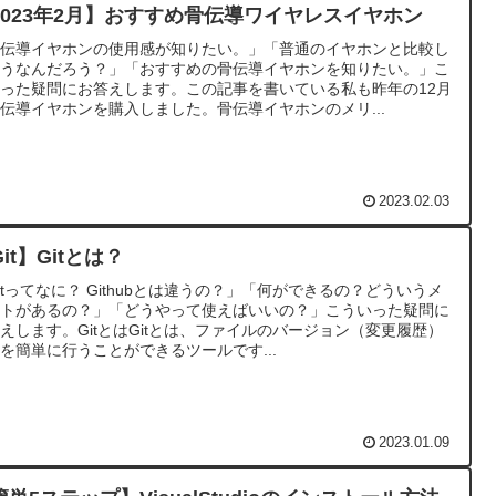
2023年2月】おすすめ骨伝導ワイヤレスイヤホン
骨伝導イヤホンの使用感が知りたい。」「普通のイヤホンと比較し
どうなんだろう？」「おすすめの骨伝導イヤホンを知りたい。」こ
った疑問にお答えします。この記事を書いている私も昨年の12月
伝導イヤホンを購入しました。骨伝導イヤホンのメリ...
2023.02.03
it】Gitとは？
itってなに？ Githubとは違うの？」「何ができるの？どういうメ
ットがあるの？」「どうやって使えばいいの？」こういった疑問に
えします。GitとはGitとは、ファイルのバージョン（変更履歴）
を簡単に行うことができるツールです...
2023.01.09