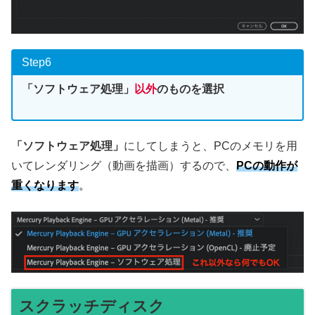
Step6
「ソフトウェア処理」
以外
のものを選択
「ソフトウェア処理」
にしてしまうと、PCのメモリを用
いてレンダリング（動画を描画）するので、
PC
の動作が
重くなります
。
スクラッチディスク