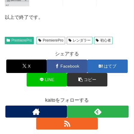
以上で終了です。
PremierePro
PremierePro
レンダラー
初心者
シェアする
X
Facebook
はてブ
LINE
コピー
kaitoをフォローする