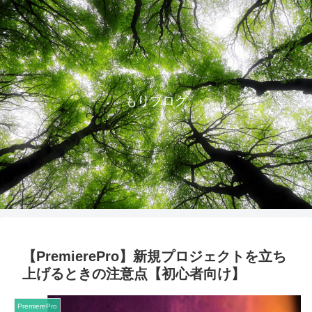
もりブログ
【PremierePro】新規プロジェクトを立ち
上げるときの注意点【初心者向け】
PremierePro