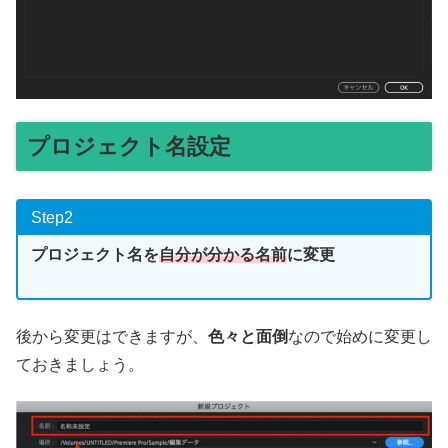
プロジェクト名設定
Step2
プロジェクト名を
自分が分かる名前
に変更
後から変更はできますが、
色々と面倒
なので始めに変更し
ておきましょう。