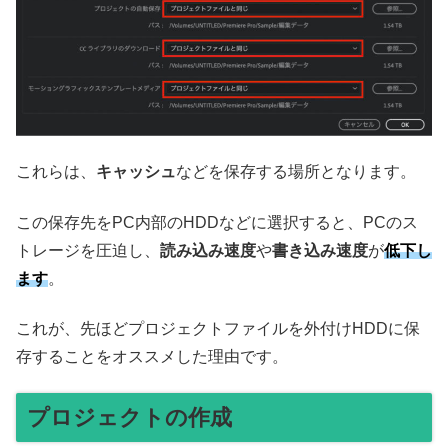
これらは、
キャッシュ
などを保存する場所となります。
この保存先をPC内部のHDDなどに選択すると、PCのス
トレージを圧迫し、
読み込み速度
や
書き込み速度
が
低下し
ます
。
これが、先ほどプロジェクトファイルを外付けHDDに保
存することをオススメした理由です。
プロジェクトの作成