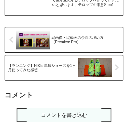
て色が変化するテロップを作っていきた
いと思います。テロップの用意Step1レ
ガシータイトル、または文字ツールでテ
ロップを作成し、シーケンスに配置私は
レガシータイトルを使用していますが、
文字ツールでもできま...
縦画像・縦動画の余白の埋め方
【Premiere Pro】
【ランニング】NIKE 厚底シューズを1ヶ
月使ってみた感想
コメント
コメントを書き込む