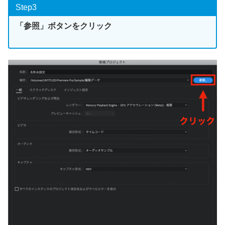
Step3
「参照」ボタンをクリック