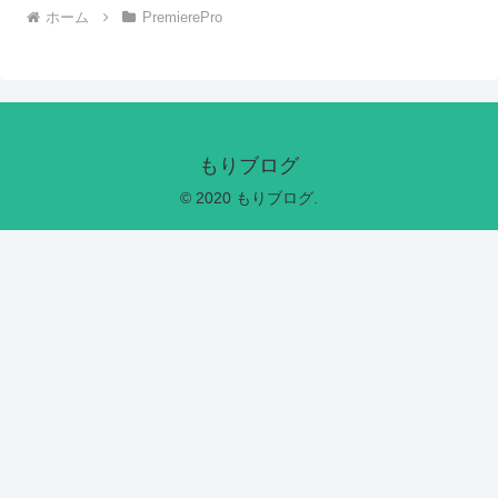
ホーム
PremierePro
もりブログ
© 2020 もりブログ.