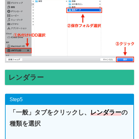
レンダラー
Step5
「一般」タブをクリックし、
レンダラー
の
種類を選択