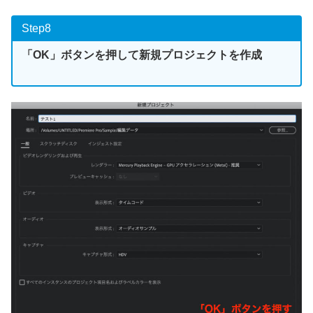
Step8
「OK」ボタンを押して新規プロジェクトを作成