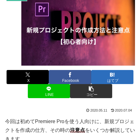
X
Facebook
はてブ
LINE
コピー
2020.05.11
2020.07.04
今回は初めてPremiere Proを使う人向けに、新規プロジェ
クトを作成の仕方、その時の
注意点
をいくつか解説してい
きます。