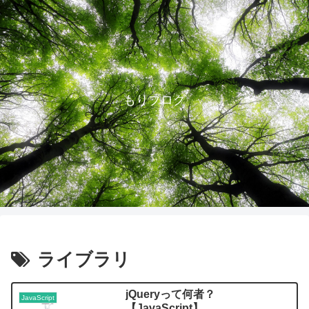
もりブログ
ライブラリ
jQueryって何者？
JavaScript
【JavaScript】