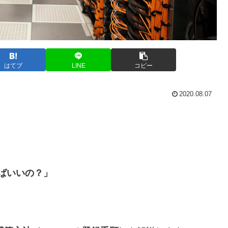
はてブ
LINE
コピー
2020.08.07
ればいいの？」
」