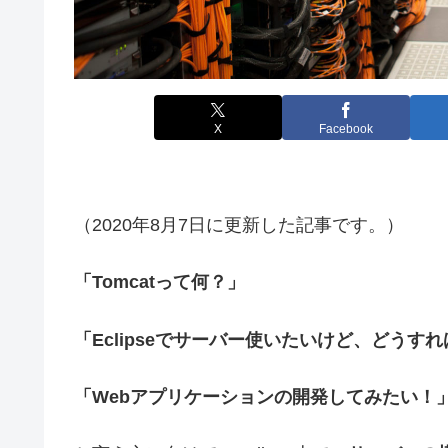
X
Facebook
（2020年8月7日に更新した記事です。）
「Tomcatって何？」
「Eclipseでサーバー使いたいけど、どうす
「Webアプリケーションの開発してみたい！