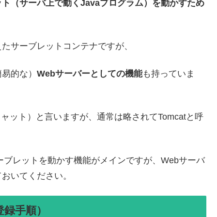
ト（サーバ上で動くJavaプログラム）を動かすため
えたサーブレットコンテナですが、
簡易的な）
Webサーバーとしての機能
も持っていま
トムキャット）と言いますが、通常は略されてTomcatと呼
サーブレットを動かす機能がメインですが、Webサーバ
ておいてください。
登録手順）