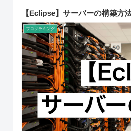
【Eclipse】サーバーの構築方
プログラミング