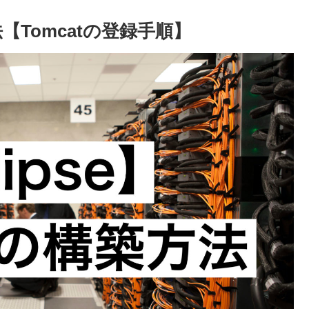
法【Tomcatの登録手順】