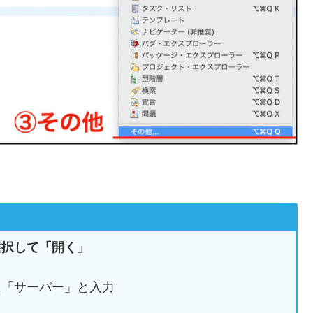
選択して「開く」
に「サーバー」と入力