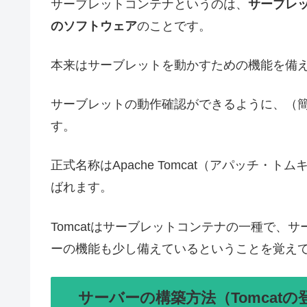
サーブレットコンテナというのは、
サーブレッ
のソフトウェア
のことです。
本来はサーブレットを動かすための機能を備
サーブレットの動作確認ができるように、（
す。
正式名称はApache Tomcat（アパッチ・
ばれます。
Tomcatはサーブレットコンテナの一種で、
ーの機能も少し備えているということを覚え
サーバーの構築方法（Tomcatの