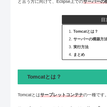
と言う方に向けて、Eclipse上での
サーバーの構
目
Tomcatとは？
サーバーの構築方法
実行方法
まとめ
Tomcatとは？
Tomcatとは
サーブレットコンテナ
の一種です