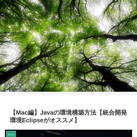
もりブログ
【Mac編】Javaの環境構築方法【統合開発
環境Eclipseがオススメ】
Java