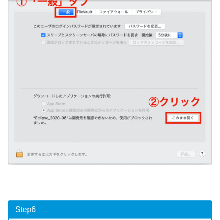
Step6