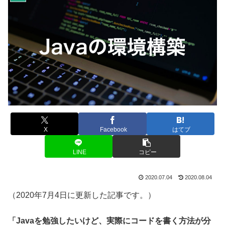
X
Facebook
はてブ
LINE
コピー
2020.07.04
2020.08.04
（2020年7月4日に更新した記事です。）
「Javaを勉強したいけど、実際にコードを書く方法が分