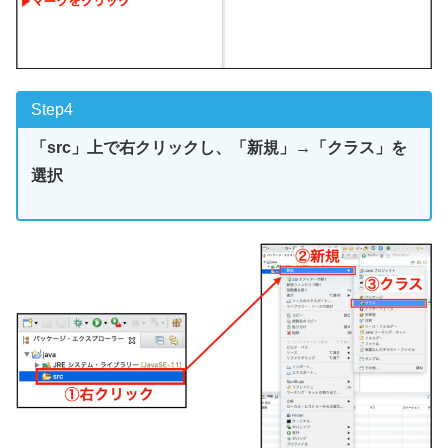
Step4
「src」上で右クリック
し、「新規」→「クラス」を
選択