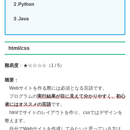
２.Python
３.Java
html/css
難易度
：★☆☆☆☆（1 / 5）
概要：
Webサイトを作る際には必須となる言語です。
プログラムの
実行結果が目に見えて分かりやすく、初心
者にはオススメの言語
です。
htmlでサイトのレイアウトを作り、cssではデザインを
整えます。
自分でWebサイトを作成してみたいと思っている方は