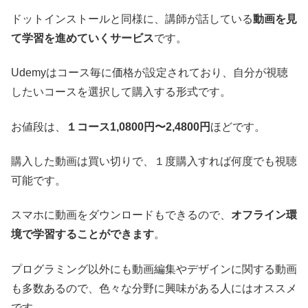
ドットインストールと同様に、講師が話している
動画を見
て学習を進めていくサービス
です。
Udemyはコース毎に価格が設定されており、自分が視聴
したいコースを選択して購入する形式です。
お値段は、
１コース1,0800円〜2,4800円
ほどです。
購入した動画は買い切りで、１度購入すれば何度でも視聴
可能です。
スマホに動画をダウンロードもできるので、
オフライン環
境で学習することができます
。
プログラミング以外にも動画編集やデザインに関する動画
も多数あるので、色々な分野に興味がある人にはオススメ
です。