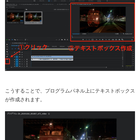
こうすることで、プログラムパネル上にテキストボックス
が作成されます。