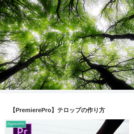
もりブログ
【PremierePro】テロップの作り方
PremierePro