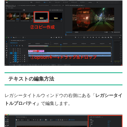
テキストの編集方法
レガシータイトルウィンドウの右側にある「
レガシータイ
トルプロパティ」
で編集します。