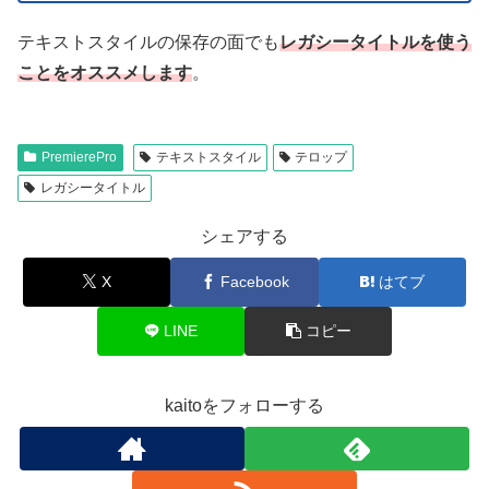
テキストスタイルの保存の面でも
レガシータイトルを使う
ことをオススメします
。
PremierePro
テキストスタイル
テロップ
レガシータイトル
シェアする
X
Facebook
はてブ
LINE
コピー
kaitoをフォローする