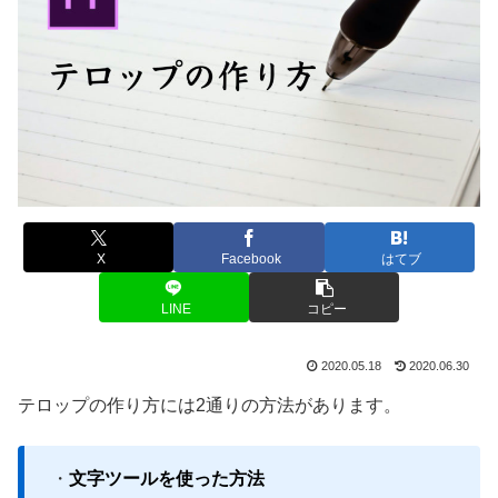
X
Facebook
はてブ
LINE
コピー
2020.05.18
2020.06.30
テロップの作り方には2通りの方法があります。
・
文字ツールを使った方法